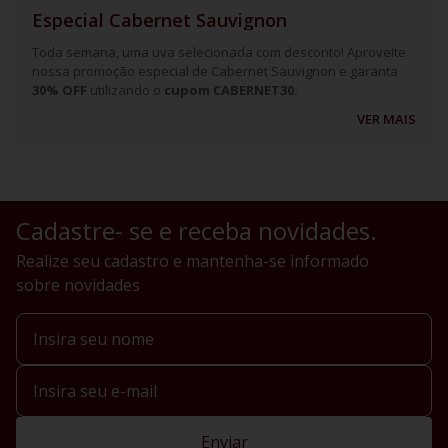
Especial Cabernet Sauvignon
Toda semana, uma uva selecionada com desconto! Aproveite
nossa promoção especial de Cabernet Sauvignon e garanta
30% OFF
utilizando o
cupom CABERNET30.
VER MAIS
Cadastre- se e receba novidades.
Realize seu cadastro e mantenha-se informado
sobre novidades
Enviar