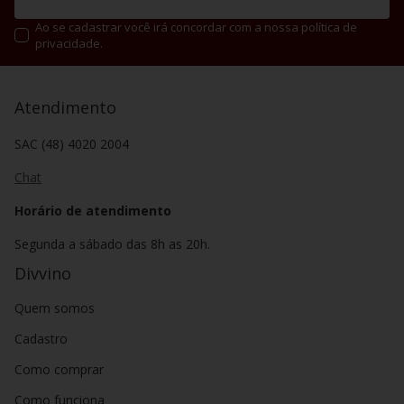
Ao se cadastrar você irá concordar com a nossa política de
privacidade.
Atendimento
SAC (48) 4020 2004
Chat
Horário de atendimento
Segunda a sábado das 8h as 20h.
Divvino
Quem somos
Cadastro
Como comprar
Como funciona