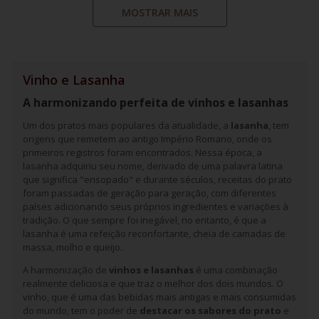
MOSTRAR MAIS
Vinho e Lasanha
A harmonizando perfeita de vinhos e lasanhas
Um dos pratos mais populares da atualidade, a
lasanha
, tem
origens que remetem ao antigo Império Romano, onde os
primeiros registros foram encontrados. Nessa época, a
lasanha adquiriu seu nome, derivado de uma palavra latina
que significa "ensopado" e durante séculos, receitas do prato
foram passadas de geração para geração, com diferentes
países adicionando seus próprios ingredientes e variações à
tradição. O que sempre foi inegável, no entanto, é que a
lasanha é uma refeição reconfortante, cheia de camadas de
massa, molho e queijo.
A harmonização de
vinhos e lasanhas
é uma combinação
realmente deliciosa e que traz o melhor dos dois mundos. O
vinho, que é uma das bebidas mais antigas e mais consumidas
do mundo, tem o poder de
destacar os sabores do prato
e