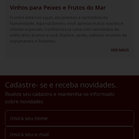
Vinhos para Peixes e Frutos do Mar
O vinho está nas taças, em poemas e na história da
humanidade. Aqui na Divvino, você aprecia muitas opções e
ofertas especiais. Confira nossa carta com variedades de
vinho tinto, branco e rosé. Explore, ainda, sabores incríveis de
espumantes e frisantes.
VER MAIS
Cadastre- se e receba novidades.
Realize seu cadastro e mantenha-se informado
sobre novidades