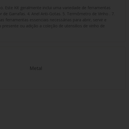
. Este Kit geralmente inclui uma variedade de ferramentas
dor de Garrafas. 4. Anel Anti-Gotas. 5. Termômetro de Vinho . 7.
as ferramentas essenciais necessárias para abrir, servir e
o presente ou adição a coleção de utensilios de vinho de
Metal