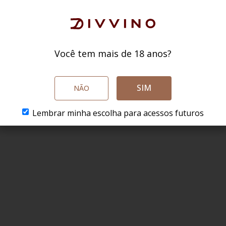
Você tem mais de 18 anos?
SIM
NÃO
Lembrar minha escolha para acessos futuros