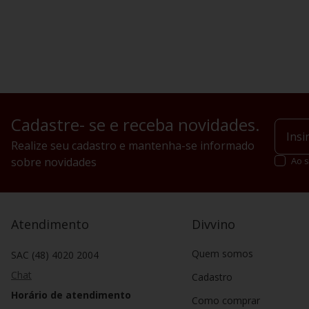
Cadastre- se e receba novidades.
Realize seu cadastro e mantenha-se informado
sobre novidades
Ao s
Atendimento
Divvino
Quem somos
SAC (48) 4020 2004
Chat
Cadastro
Horário de atendimento
Como comprar