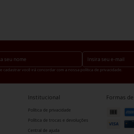
e cadastrar você irá concordar com a nossa política de privacidade.
Institucional
Formas d
Política de privacidade
Política de trocas e devoluções
Central de ajuda