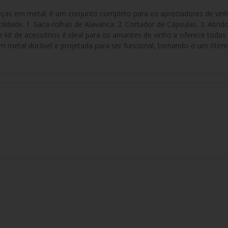
ças em metal. é um conjunto completo para os apreciadores de vinho
cilidade. 1. Saca-rolhas de Alavanca. 2. Cortador de Cápsulas. 3. Abri
e kit de acessórios é ideal para os amantes de vinho e oferece todas 
 em metal durável e projetada para ser funcional, tornando-o um ótim