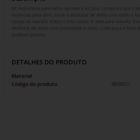
Kit Acessórios para Vinho da marca A/Casa, composto por 9 pe
essências para abrir, servir e desfrutar de vinho com estilo e fa
tampa de Garrafa. 8.Bico Corta-Gotas. 9. anel para Garrafa. Est
desfrutar de vinho com praticidade e estilo. Cada peça é feita
qualquer pessoa.
DETALHES DO PRODUTO
Material
Código do produto
4898821