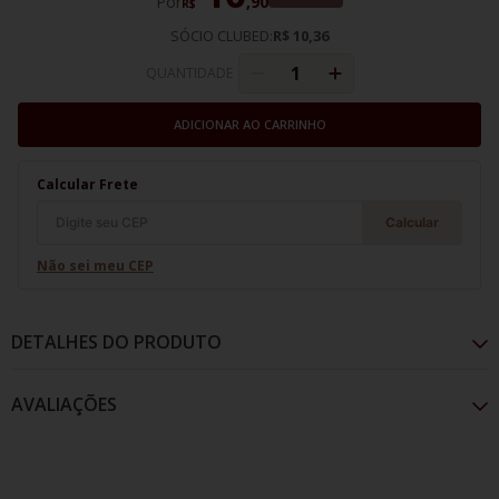
Por
,
90
R$
SÓCIO CLUBED:
R$ 10,36
QUANTIDADE
ADICIONAR AO CARRINHO
Calcular Frete
Calcular
Não sei meu CEP
DETALHES DO PRODUTO
AVALIAÇÕES