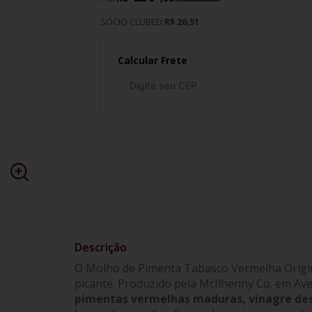
SÓCIO CLUBED:
R$ 26,51
Calcular Frete
O Molho de Pimenta Tabasco Vermelha Origina
picante. Produzido pela McIlhenny Co. em Aver
pimentas vermelhas maduras, vinagre dest