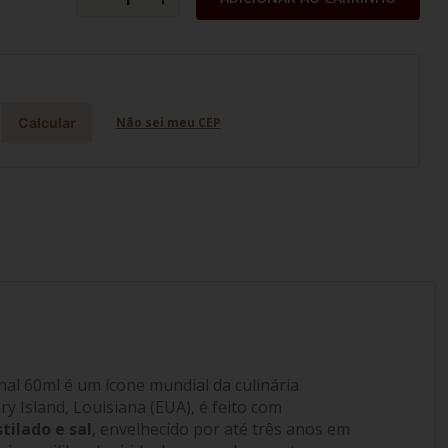
Calcular
Não sei meu CEP
l 60ml é um ícone mundial da culinária
y Island, Louisiana (EUA), é feito com
ilado e sal
, envelhecido por até três anos em