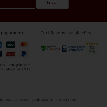
Enviar
e pagamento
Certificados e avaliações
ros. *Frete grátis para
e R$499,00 para Sul e
e bebidas alcoólicas é proibida para menores de 18 anos.