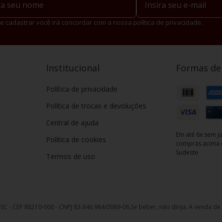
e cadastrar você irá concordar com a nossa política de privacidade.
Institucional
Formas d
Política de privacidade
Política de trocas e devoluções
Central de ajuda
Em até 6x sem ju
Política de cookies
compras acima d
Sudeste
Termos de uso
, SC - CEP 88210-000 - CNPJ 83.646.984/0069-06.
Se beber, não dirija. A venda d