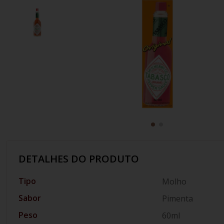
10
º
italiano
DETALHES DO PRODUTO
Tipo
Molho
Sabor
Pimenta
Peso
60ml