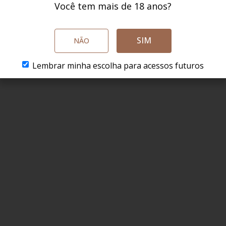
Você tem mais de 18 anos?
SIM
NÃO
Lembrar minha escolha para acessos futuros