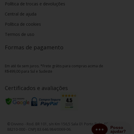
Política de trocas e devoluções
Central de ajuda
Política de cookies
Termos de uso
Formas de pagamento
Em até 6x sem juros. *Frete grátis para compras acima de
R$499,00 para Sul e Sudeste
Certificados e avaliações
© Divvino - Rod. BR 101, s/n Km 156,5 Sala 01 Porto Belo, SC - CEP
88210-000 - CNPJ 83.646.984/0069-06.