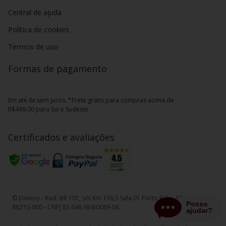
Central de ajuda
Política de cookies
Termos de uso
Formas de pagamento
Em até 6x sem juros. *Frete grátis para compras acima de
R$499,00 para Sul e Sudeste
Certificados e avaliações
© Divvino - Rod. BR 101, s/n Km 156,5 Sala 01 Porto Belo, SC - CEP
88210-000 - CNPJ 83.646.984/0069-06.