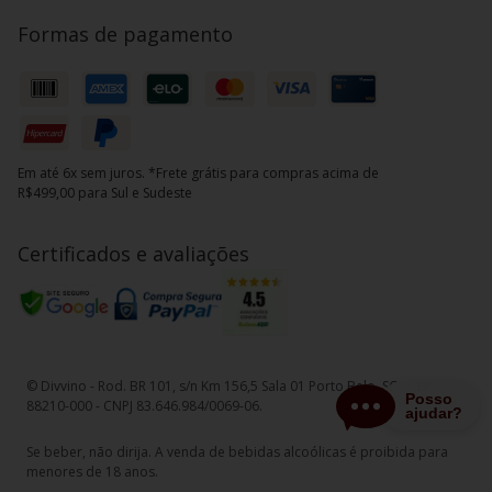
Formas de pagamento
Em até 6x sem juros. *Frete grátis para compras acima de
R$499,00 para Sul e Sudeste
Certificados e avaliações
© Divvino - Rod. BR 101, s/n Km 156,5 Sala 01 Porto Belo, SC - CEP
88210-000 - CNPJ 83.646.984/0069-06.
Se beber, não dirija. A venda de bebidas alcoólicas é proibida para
menores de 18 anos.