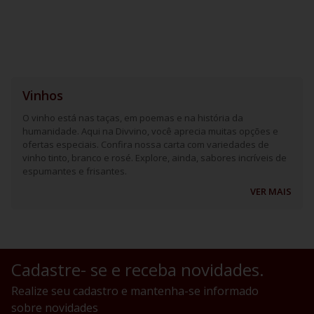
Vinhos
O vinho está nas taças, em poemas e na história da
humanidade. Aqui na Divvino, você aprecia muitas opções e
ofertas especiais. Confira nossa carta com variedades de
vinho tinto, branco e rosé. Explore, ainda, sabores incríveis de
espumantes e frisantes.
VER MAIS
Cadastre- se e receba novidades.
Realize seu cadastro e mantenha-se informado
sobre novidades