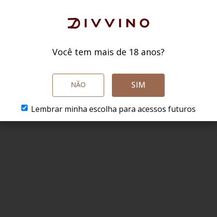
Você tem mais de 18 anos?
SIM
NÃO
Lembrar minha escolha para acessos futuros