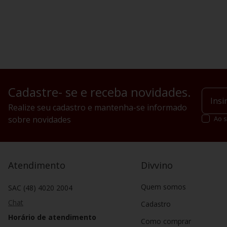
Cadastre- se e receba novidades.
Realize seu cadastro e mantenha-se informado
sobre novidades
Ao s
Atendimento
Divvino
Quem somos
SAC (48) 4020 2004
Chat
Cadastro
Horário de atendimento
Como comprar