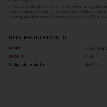
A Taça para Vinho Branco Bohemia Louvre é uma peça de arte p
brancos, destacando sua cor, aroma e sabor. Fabricada com ma
leve e agradável ao toque. Com uma capacidade de 570ml, é pe
DETALHES DO PRODUTO
Bebida
Vinho Bran
Material
Cristal
Código do produto
4610115