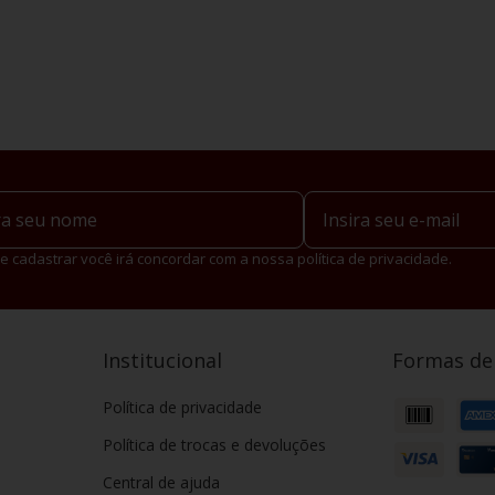
e cadastrar você irá concordar com a nossa política de privacidade.
Institucional
Formas d
Política de privacidade
Política de trocas e devoluções
Central de ajuda