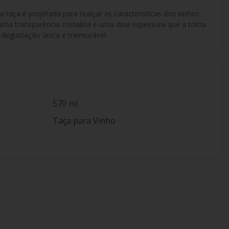
aça é projetada para realçar as características dos vinhos
ma transparência cristalina e uma dina espessura que a torna
e degustação única e memorável.
570 ml
Taça para Vinho