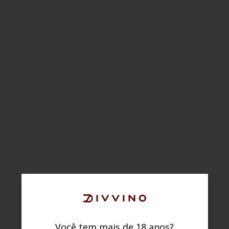
Você tem mais de 18 anos?