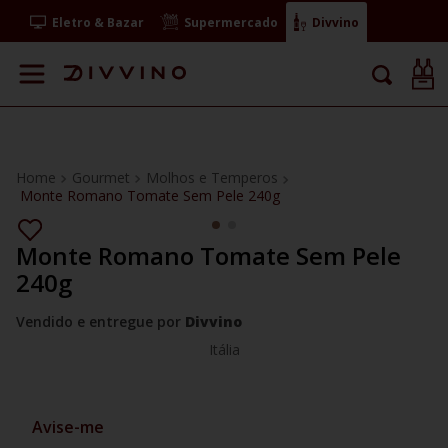
Eletro & Bazar
Supermercado
Divvino
Gourmet
Molhos e Temperos
Monte Romano Tomate Sem Pele 240g
Monte Romano Tomate Sem Pele
240g
Vendido e entregue por
Divvino
Itália
Avise-me