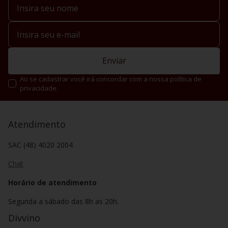
Enviar
Ao se cadastrar você irá concordar com a nossa política de
privacidade.
Atendimento
SAC (48) 4020 2004
Chat
Horário de atendimento
Segunda a sábado das 8h as 20h.
Divvino