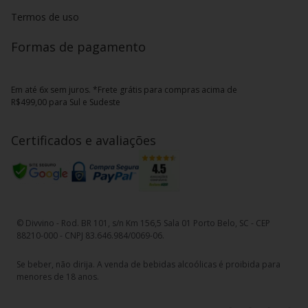
Termos de uso
Formas de pagamento
Em até 6x sem juros. *Frete grátis para compras acima de
R$499,00 para Sul e Sudeste
Certificados e avaliações
© Divvino - Rod. BR 101, s/n Km 156,5 Sala 01 Porto Belo, SC - CEP
88210-000 - CNPJ 83.646.984/0069-06.
Se beber, não dirija. A venda de bebidas alcoólicas é proibida para
menores de 18 anos.