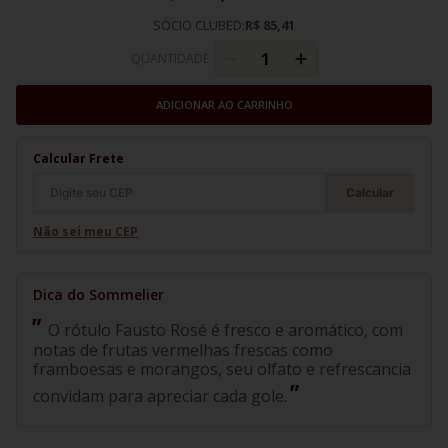
SÓCIO CLUBED:
R$ 85,41
QUANTIDADE
ADICIONAR AO CARRINHO
Calcular Frete
Calcular
Não sei meu CEP
O rótulo Fausto Rosé é fresco e aromático, com
notas de frutas vermelhas frescas como
framboesas e morangos, seu olfato e refrescancia
convidam para apreciar cada gole.