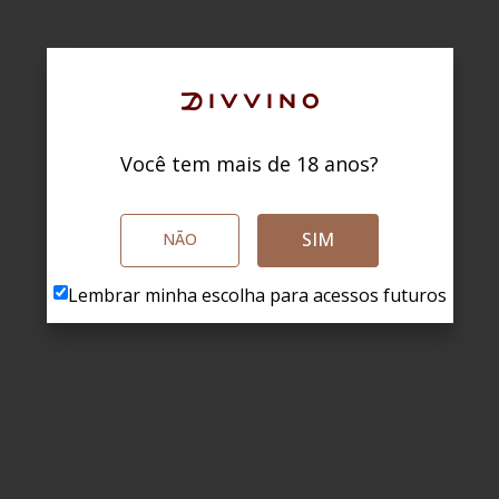
Você tem mais de 18 anos?
SIM
NÃO
Lembrar minha escolha para acessos futuros