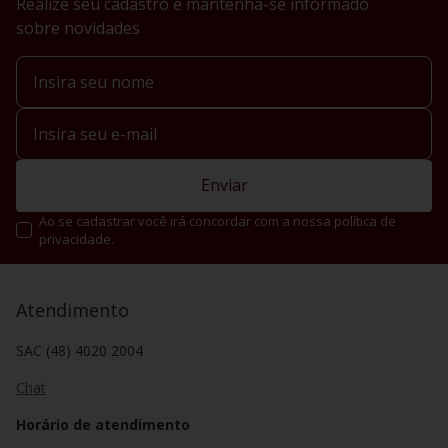
Realize seu cadastro e mantenha-se informado
sobre novidades
Enviar
Ao se cadastrar você irá concordar com a nossa política de
privacidade.
Atendimento
SAC (48) 4020 2004
Chat
Horário de atendimento