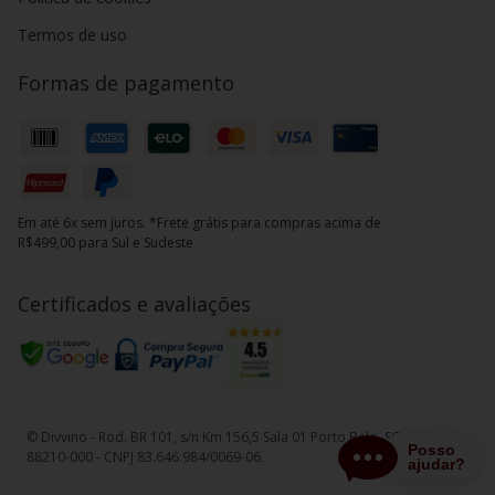
Termos de uso
Formas de pagamento
Em até 6x sem juros. *Frete grátis para compras acima de
R$499,00 para Sul e Sudeste
Certificados e avaliações
© Divvino - Rod. BR 101, s/n Km 156,5 Sala 01 Porto Belo, SC - CEP
88210-000 - CNPJ 83.646.984/0069-06.