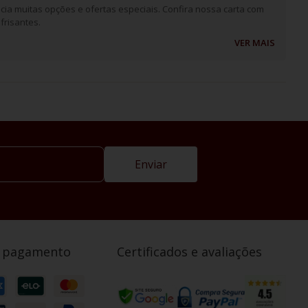
cia muitas opções e ofertas especiais. Confira nossa carta com
frisantes.
VER MAIS
Enviar
e pagamento
Certificados e avaliações