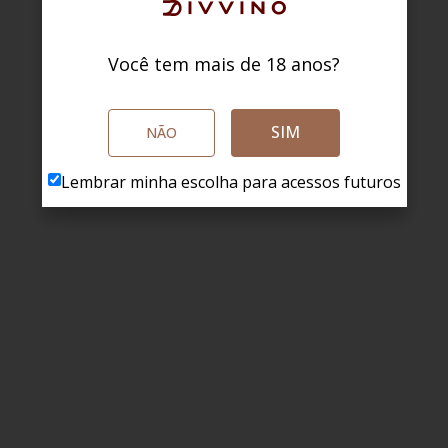
Você tem mais de 18 anos?
SIM
NÃO
Lembrar minha escolha para acessos futuros