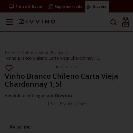
Eletro & Bazar
Supermercado
Divvino
Vinhos
Vinho Branco
Vinho Branco Chileno Carta Vieja Chardonnay 1,5l
Vinho Branco Chileno Carta Vieja
Chardonnay 1,5l
Vendido e entregue por
Divvino
1.5 L
Branco
Chile
Avise-me