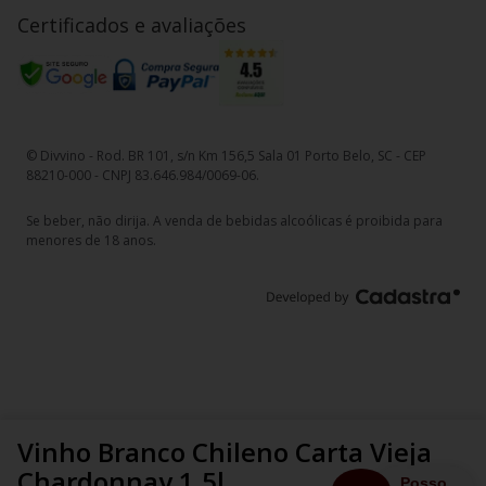
Certificados e avaliações
© Divvino - Rod. BR 101, s/n Km 156,5 Sala 01 Porto Belo, SC - CEP
88210-000 - CNPJ 83.646.984/0069-06.
Se beber, não dirija. A venda de bebidas alcoólicas é proibida para
menores de 18 anos.
Vinho Branco Chileno Carta Vieja
Chardonnay 1,5l