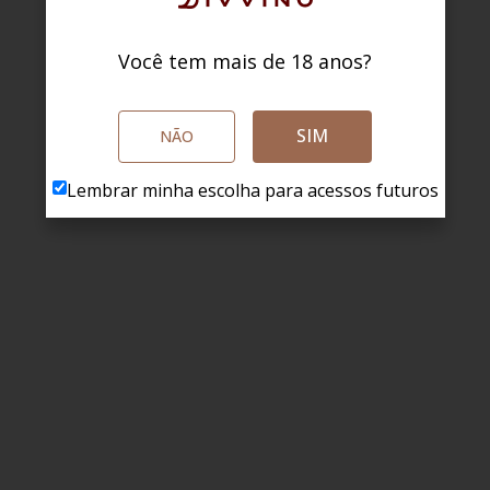
Você tem mais de 18 anos?
SIM
NÃO
Lembrar minha escolha para acessos futuros