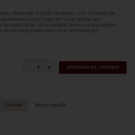
nso, elaborado a partir de mlbec, com 16 meses de
supreendente com notas de frutas pretas em
 de especiarias. Já no paladar taninos estruturados
do de um bom prato com carne vermelha ou
QUANTIDADE
ADICIONAR AO CARRINHO
Calcular
Não sei meu CEP