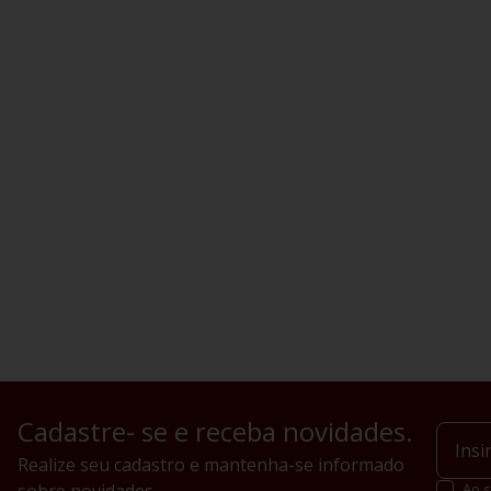
Cadastre- se e receba novidades.
Realize seu cadastro e mantenha-se informado
Ao s