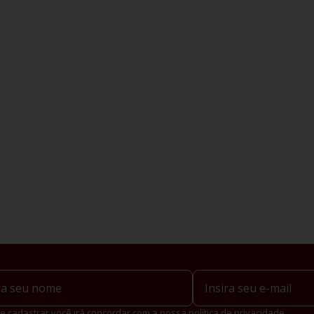
e cadastrar você irá concordar com a nossa política de privacidade.