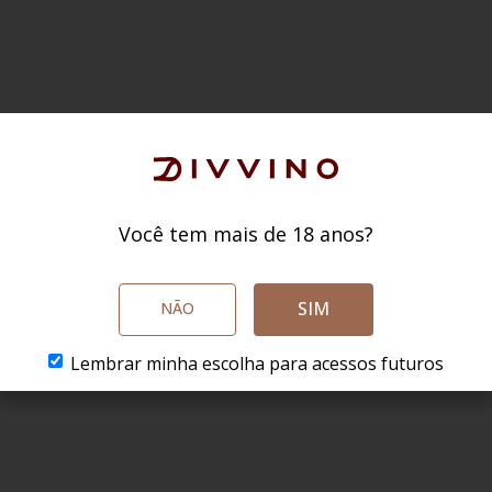
Você tem mais de 18 anos?
SIM
NÃO
Lembrar minha escolha para acessos futuros