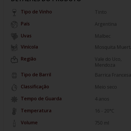
Tipo de Vinho
Tinto
País
Argentina
Malbec
Vinícola
Mosquita Muert
Região
Vale do Uco,
Mendoza
Tipo de Barril
Barrica Frances
Classificação
Meio seco
Tempo de Guarda
4 anos
Temperatura
16 - 20°C
Volume
750 ml