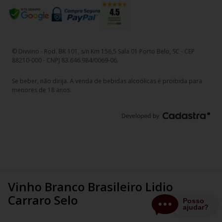
© Divvino - Rod. BR 101, s/n Km 156,5 Sala 01 Porto Belo, SC - CEP
88210-000 - CNPJ 83.646.984/0069-06.
Se beber, não dirija. A venda de bebidas alcoólicas é proibida para
menores de 18 anos.
Vinho Branco Brasileiro Lidio
Carraro Selo