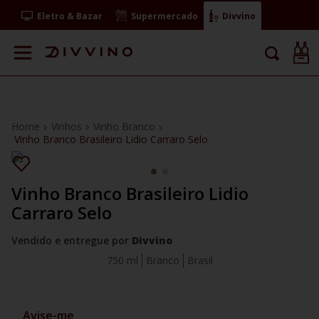
Eletro & Bazar
Supermercado
Divvino
Vinhos
Vinho Branco
Vinho Branco Brasileiro Lidio Carraro Selo
Vinho Branco Brasileiro Lidio
Carraro Selo
Vendido e entregue por
Divvino
750 ml
Branco
Brasil
Avise-me