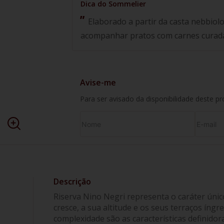
Elaborado a partir da casta nebbiolo,
acompanhar pratos com carnes curad
Avise-me
Para ser avisado da disponibilidade deste p
Riserva Nino Negri representa o caráter úni
cresce, a sua altitude e os seus terraços ín
complexidade são as características definido