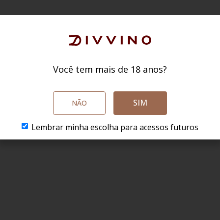
Você tem mais de 18 anos?
SIM
NÃO
Lembrar minha escolha para acessos futuros