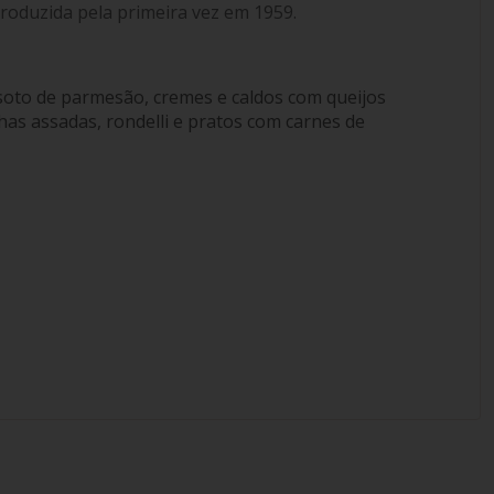
roduzida pela primeira vez em 1959.
isoto de parmesão, cremes e caldos com queijos
as assadas, rondelli e pratos com carnes de