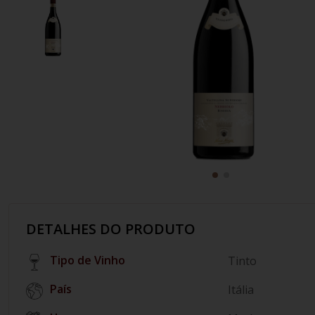
10
º
italiano
DETALHES DO PRODUTO
Tipo de Vinho
Tinto
País
Itália