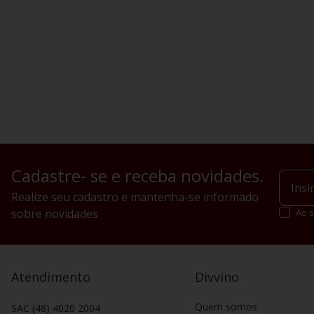
Cadastre- se e receba novidades.
Realize seu cadastro e mantenha-se informado
sobre novidades
Ao s
Atendimento
Divvino
Quem somos
SAC (48) 4020 2004