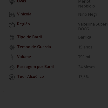
Merlot
Nebbiolo
Vinícola
Nino Negri
Região
Valtellina Super
DOCG
Tipo de Barril
Barrica
Tempo de Guarda
15 anos
Volume
750 ml
Passagem por Barril
24 Meses
Teor Alcoólico
13,5%