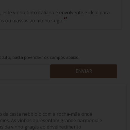
 este vinho tinto italiano é envolvente e ideal para
as ou massas ao molho sugo.
roduto, basta preencher os campos abaixo:
ENVIAR
co da casta nebbiolo com a rocha-mãe onde
gremes. As vinhas apresentam grande harmonia e
ras da vinho graças ao envelhecimento