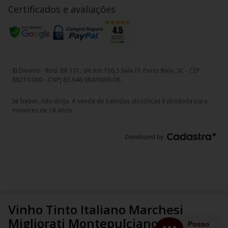
Certificados e avaliações
© Divvino - Rod. BR 101, s/n Km 156,5 Sala 01 Porto Belo, SC - CEP
88210-000 - CNPJ 83.646.984/0069-06.
Se beber, não dirija. A venda de bebidas alcoólicas é proibida para
menores de 18 anos.
Vinho Tinto Italiano Marchesi
Migliorati Montepulciano