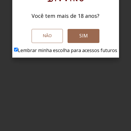
Você tem mais de 18 anos?
SIM
NÃO
Lembrar minha escolha para acessos futuros