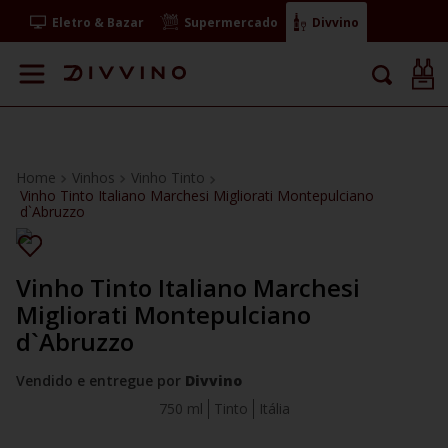
Eletro & Bazar
Supermercado
Divvino
Vinhos
Vinho Tinto
Vinho Tinto Italiano Marchesi Migliorati Montepulciano
d`Abruzzo
Vinho Tinto Italiano Marchesi
Migliorati Montepulciano
d`Abruzzo
Vendido e entregue por
Divvino
750 ml
Tinto
Itália