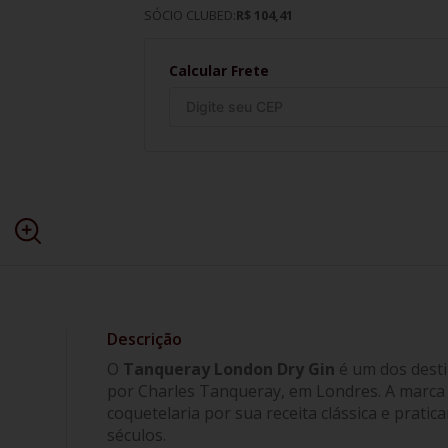
SÓCIO CLUBED:
R$ 104,41
Calcular Frete
O
Tanqueray London Dry Gin
é um dos desti
por Charles Tanqueray, em Londres. A marca 
coquetelaria por sua receita clássica e prati
séculos.