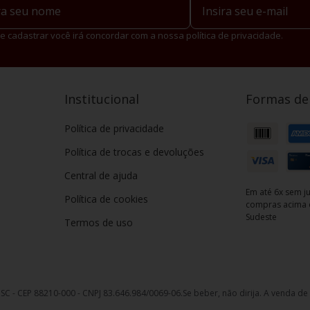
e cadastrar você irá concordar com a nossa política de privacidade.
Institucional
Formas d
Política de privacidade
Política de trocas e devoluções
Central de ajuda
Em até 6x sem ju
Política de cookies
compras acima d
Sudeste
Termos de uso
, SC - CEP 88210-000 - CNPJ 83.646.984/0069-06.
Se beber, não dirija. A venda d