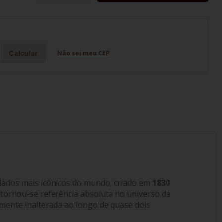
Calcular
Não sei meu CEP
lados mais icônicos do mundo, criado em
1830
tornou-se referência absoluta no universo da
camente inalterada ao longo de quase dois