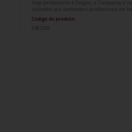
Hoje pertencente à Diageo, o Tanqueray é r
utilizados por bartenders profissionais em b
Código do produto
5457250