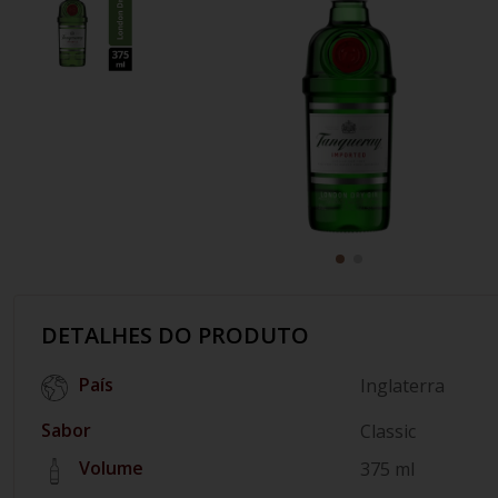
10
º
italiano
DETALHES DO PRODUTO
País
Inglaterra
Sabor
Classic
Volume
375 ml