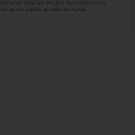
econhecido como um dos gins mais premiados e
ares de alto padrão ao redor do mundo.