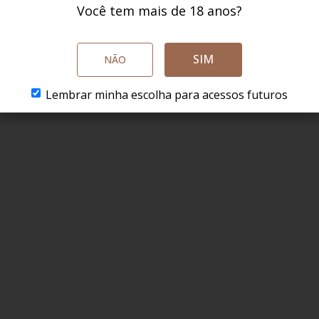
Você tem mais de 18 anos?
SIM
NÃO
Lembrar minha escolha para acessos futuros