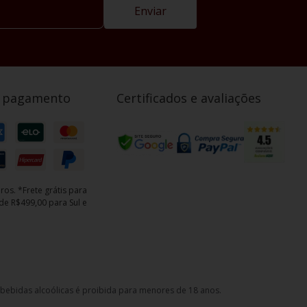
Enviar
e pagamento
Certificados e avaliações
ros. *Frete grátis para
e R$499,00 para Sul e
e bebidas alcoólicas é proibida para menores de 18 anos.