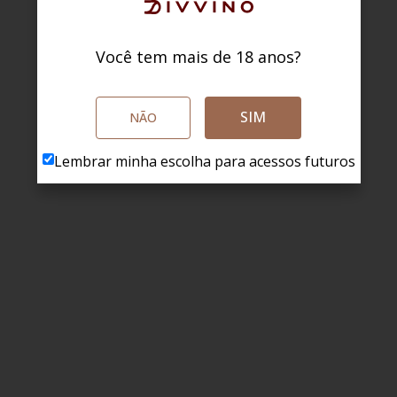
Você tem mais de 18 anos?
SIM
NÃO
Lembrar minha escolha para acessos futuros