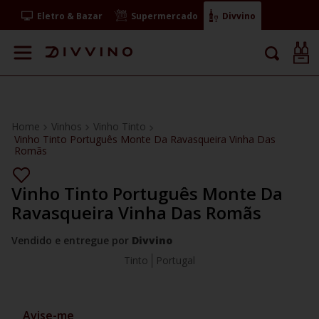
Eletro & Bazar
Supermercado
Divvino
Vinhos
Vinho Tinto
Vinho Tinto Português Monte Da Ravasqueira Vinha Das
Romãs
Vinho Tinto Português Monte Da
Ravasqueira Vinha Das Romãs
Vendido e entregue por
Divvino
Tinto
Portugal
Avise-me