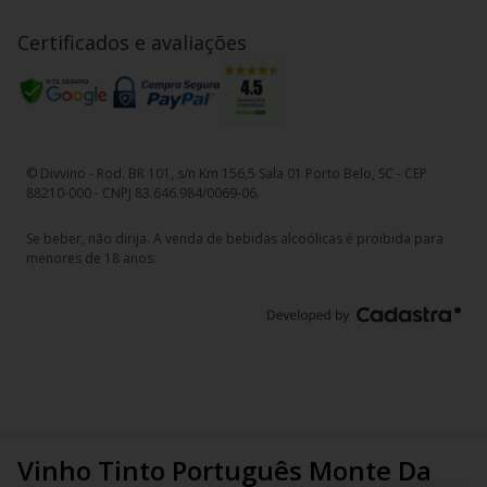
Certificados e avaliações
© Divvino - Rod. BR 101, s/n Km 156,5 Sala 01 Porto Belo, SC - CEP
88210-000 - CNPJ 83.646.984/0069-06.
Se beber, não dirija. A venda de bebidas alcoólicas é proibida para
menores de 18 anos.
Vinho Tinto Português Monte Da