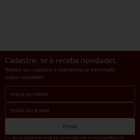
Cadastre- se e receba novidades.
Realize seu cadastro e mantenha-se informado
sobre novidades
Enviar
Ao se cadastrar você irá concordar com a nossa política de