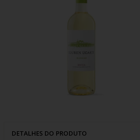
10
º
italiano
DETALHES DO PRODUTO