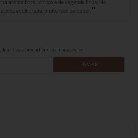
a aroma floral, cítrico e de vegetais finos. No
cidez equilibrada, muito fácil de beber.
roduto, basta preencher os campos abaixo:
ENVIAR