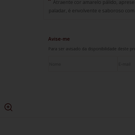
Atraente cor amarelo pálido, apresent
paladar, é envolvente e saboroso com a
Avise-me
Para ser avisado da disponibilidade deste p