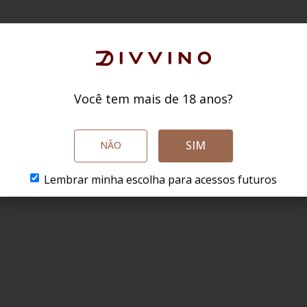
Você tem mais de 18 anos?
SIM
NÃO
Lembrar minha escolha para acessos futuros