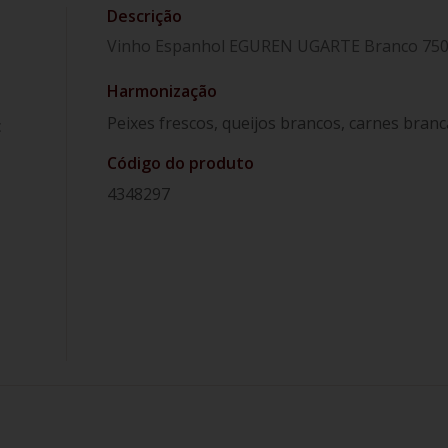
Vinho Espanhol EGUREN UGARTE Branco 75
Harmonização
Peixes frescos, queijos brancos, carnes branc
c
Código do produto
4348297