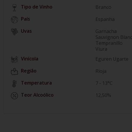
Tipo de Vinho
Branco
País
Espanha
Garnacha
Sauvignon Blan
Tempranillo
Viura
Vinícola
Eguren Ugarte
Região
Rioja
Temperatura
7 - 13°C
Teor Alcoólico
12,50%