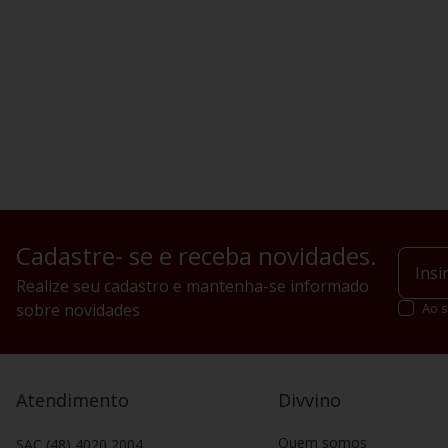
Cadastre- se e receba novidades.
Realize seu cadastro e mantenha-se informado
sobre novidades
Ao s
Atendimento
Divvino
Quem somos
SAC (48) 4020 2004