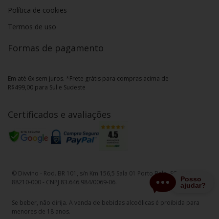
Política de cookies
Termos de uso
Formas de pagamento
Em até 6x sem juros. *Frete grátis para compras acima de
R$499,00 para Sul e Sudeste
Certificados e avaliações
© Divvino - Rod. BR 101, s/n Km 156,5 Sala 01 Porto Belo, SC - CEP
88210-000 - CNPJ 83.646.984/0069-06.
Se beber, não dirija. A venda de bebidas alcoólicas é proibida para
menores de 18 anos.