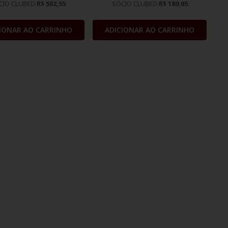
CIO CLUBED:
R$ 502,55
SÓCIO CLUBED:
R$ 189,05
IONAR AO CARRINHO
ADICIONAR AO CARRINHO