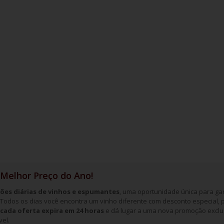
 Melhor Preço do Ano!
es diárias de vinhos e espumantes
, uma oportunidade única para ga
. Todos os dias você encontra um vinho diferente com desconto especial, p
cada oferta expira em 24 horas
e dá lugar a uma nova promoção exclu
el.