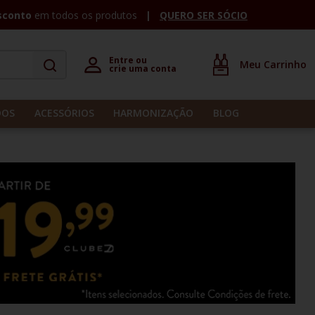
sconto
em todos os produtos
QUERO SER SÓCIO
Entre ou 

crie uma conta
DOS
ACESSÓRIOS
HARMONIZAÇÃO
BLOG