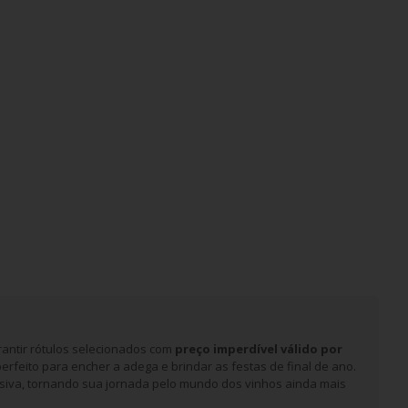
rantir rótulos selecionados com
preço imperdível válido por
erfeito para encher a adega e brindar as festas de final de ano.
siva, tornando sua jornada pelo mundo dos vinhos ainda mais