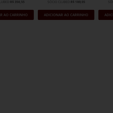
LUBED:
R$ 350,55
SÓCIO CLUBED:
R$ 189,05
SÓ
AR AO CARRINHO
ADICIONAR AO CARRINHO
ADIC