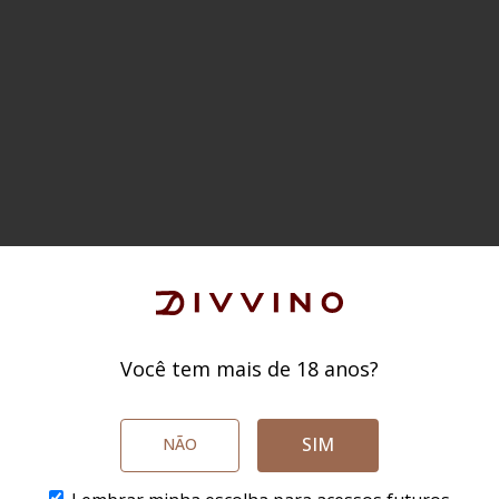
Você tem mais de 18 anos?
SIM
NÃO