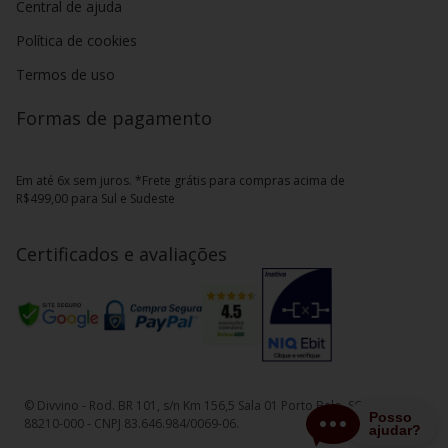
Central de ajuda
Política de cookies
Termos de uso
Formas de pagamento
Em até 6x sem juros. *Frete grátis para compras acima de
R$499,00 para Sul e Sudeste
Certificados e avaliações
© Divvino - Rod. BR 101, s/n Km 156,5 Sala 01 Porto Belo, SC - CEP
88210-000 - CNPJ 83.646.984/0069-06.