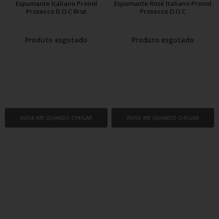
Espumante Italiano Pronol
Espumante Rosé Italiano Pronol
Prosecco D.O.C Brut
Prosecco D.O.C
Produto esgotado
Produto esgotado
AVISE-ME QUANDO CHEGAR
AVISE-ME QUANDO CHEGAR