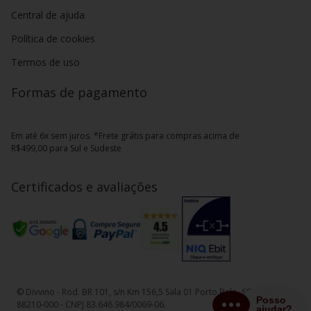
Central de ajuda
Política de cookies
Termos de uso
Formas de pagamento
Em até 6x sem juros. *Frete grátis para compras acima de
R$499,00 para Sul e Sudeste
Certificados e avaliações
© Divvino - Rod. BR 101, s/n Km 156,5 Sala 01 Porto Belo, SC - CEP
88210-000 - CNPJ 83.646.984/0069-06.