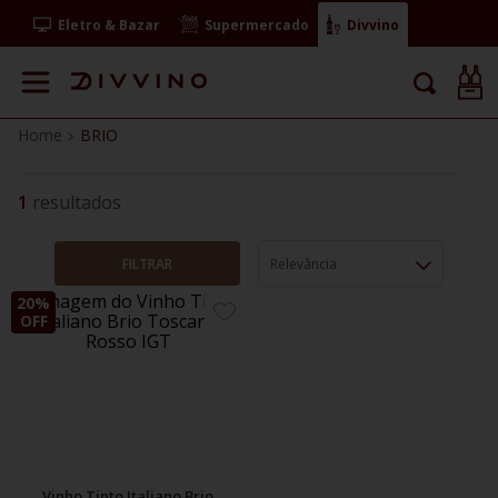
Eletro & Bazar
Supermercado
Divvino
BRIO
1
FILTRAR
Relevância
20%
ADICIONE
OFF
AOS
FAVORITOS
Vinho Tinto Italiano Brio