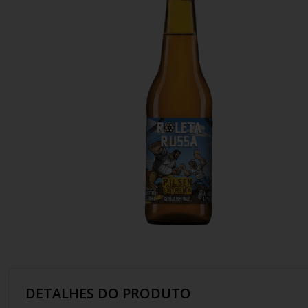
10
º
italiano
DETALHES DO PRODUTO