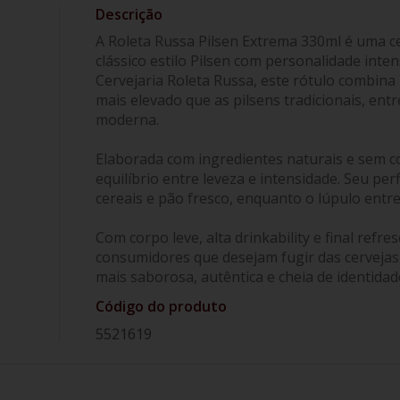
A Roleta Russa Pilsen Extrema 330ml é uma ce
clássico estilo Pilsen com personalidade inte
Cervejaria Roleta Russa, este rótulo combin
mais elevado que as pilsens tradicionais, en
moderna.
Elaborada com ingredientes naturais e sem c
equilíbrio entre leveza e intensidade. Seu pe
cereais e pão fresco, enquanto o lúpulo entr
Com corpo leve, alta drinkability e final refre
consumidores que desejam fugir das cervejas
mais saborosa, autêntica e cheia de identidad
Código do produto
5521619