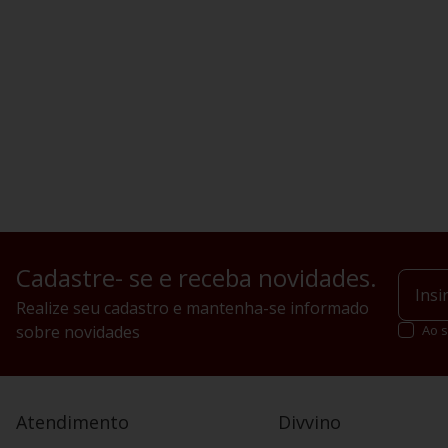
Cadastre- se e receba novidades.
Realize seu cadastro e mantenha-se informado
sobre novidades
Ao s
Atendimento
Divvino