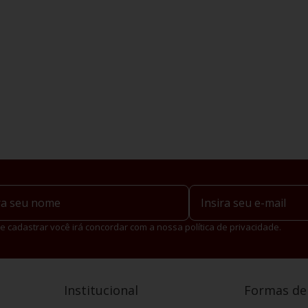
e cadastrar você irá concordar com a nossa política de privacidade.
Institucional
Formas d