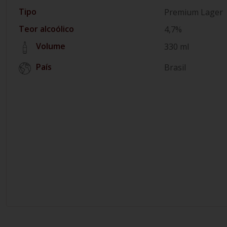
Tipo
Premium Lager
Teor alcoólico
4,7%
Volume
330 ml
País
Brasil