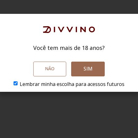
Você tem mais de 18 anos?
SIM
NÃO
Lembrar minha escolha para acessos futuros