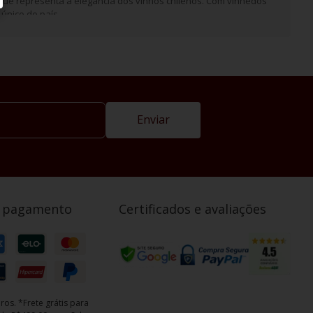
que representa a elegância dos vinhos chilenos. Com vinhedos
único do país.
Enviar
e pagamento
Certificados e avaliações
ros. *Frete grátis para