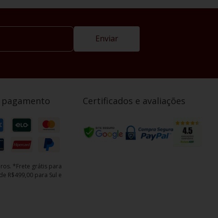
Enviar
e pagamento
Certificados e avaliações
ros. *Frete grátis para
e R$499,00 para Sul e