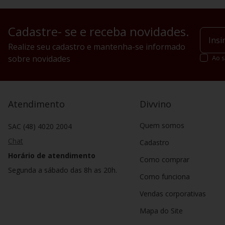
Cadastre- se e receba novidades.
Realize seu cadastro e mantenha-se informado
sobre novidades
Ao s
Atendimento
Divvino
Quem somos
SAC (48) 4020 2004
Chat
Cadastro
Horário de atendimento
Como comprar
Segunda a sábado das 8h as 20h.
Como funciona
Vendas corporativas
Mapa do Site