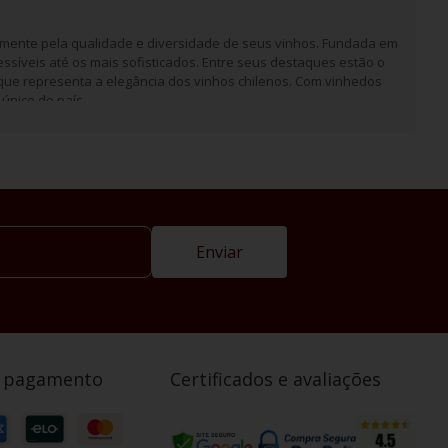
almente pela qualidade e diversidade de seus vinhos. Fundada em
ssíveis até os mais sofisticados. Entre seus destaques estão o
que representa a elegância dos vinhos chilenos. Com vinhedos
único do país.
Enviar
e pagamento
Certificados e avaliações