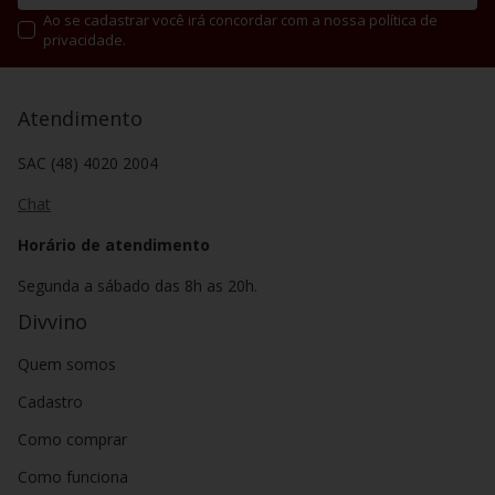
Ao se cadastrar você irá concordar com a nossa política de
privacidade.
Atendimento
SAC (48) 4020 2004
Chat
Horário de atendimento
Segunda a sábado das 8h as 20h.
Divvino
Quem somos
Cadastro
Como comprar
Como funciona