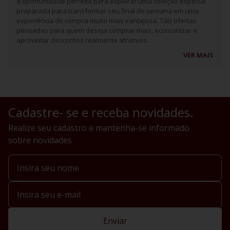
a oportunidade perfeita para explorar uma seleção especial
preparada para transformar seu final de semana em uma
experiência de compra muito mais vantajosa. São ofertas
pensadas para quem deseja comprar mais, economizar e
aproveitar descontos realmente atrativos.
VER MAIS
Cadastre- se e receba novidades.
Realize seu cadastro e mantenha-se informado
sobre novidades
Enviar