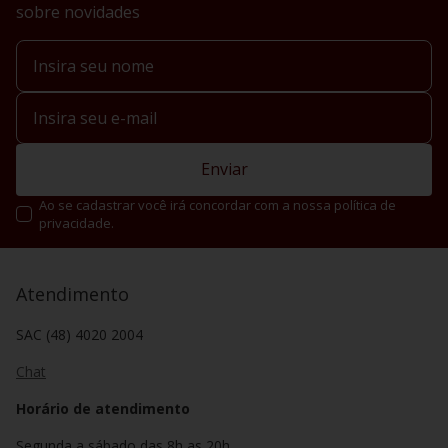
sobre novidades
Enviar
Ao se cadastrar você irá concordar com a nossa política de
privacidade.
Atendimento
SAC (48) 4020 2004
Chat
Horário de atendimento
Segunda a sábado das 8h as 20h.