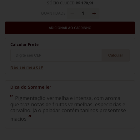
SÓCIO CLUBED:
R$ 170,91
QUANTIDADE
ADICIONAR AO CARRINHO
Calcular Frete
Calcular
Não sei meu CEP
Pigmentação vermelha e intensa, com aroma
que traz notas de frutas vermelhas, especiarias e
carvalho. Já o paladar contém taninos presentese
macios.