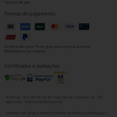
Termos de uso
Formas de pagamento
Em até 6x sem juros. *Frete grátis para compras acima de
R$499,00 para Sul e Sudeste
Certificados e avaliações
© Divvino - Rod. BR 101, s/n Km 156,5 Sala 01 Porto Belo, SC - CEP
88210-000 - CNPJ 83.646.984/0069-06.
Se beber, não dirija. A venda de bebidas alcoólicas é proibida para