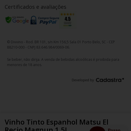
Certificados e avaliações
© Divvino - Rod. BR 101, s/n Km 156,5 Sala 01 Porto Belo, SC - CEP
88210-000 - CNPJ 83.646.984/0069-06.
Se beber, não dirija. A venda de bebidas alcoólicas é proibida para
menores de 18 anos.
Vinho Tinto Espanhol Matsu El
Recio Magnun 1.5L