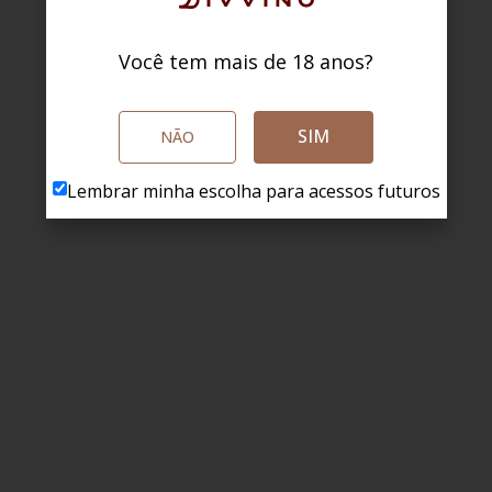
Você tem mais de 18 anos?
SIM
NÃO
Lembrar minha escolha para acessos futuros