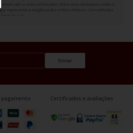
ssíveis até os mais sofisticados. Entre seus destaques estão o
que representa a elegância dos vinhos chilenos. Com vinhedos
único do país.
Enviar
e pagamento
Certificados e avaliações