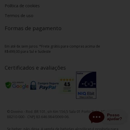
Política de cookies
Termos de uso
Formas de pagamento
Em até 6x sem juros. *Frete grátis para compras acima de
R$499,00 para Sul e Sudeste
Certificados e avaliações
© Divvino - Rod. BR 101, s/n Km 156,5 Sala 01 Porto Belo, SC - CEP
88210-000 - CNPJ 83.646.984/0069-06.
Se beber, não dirija. A venda de bebidas alcoólicas é proibida para