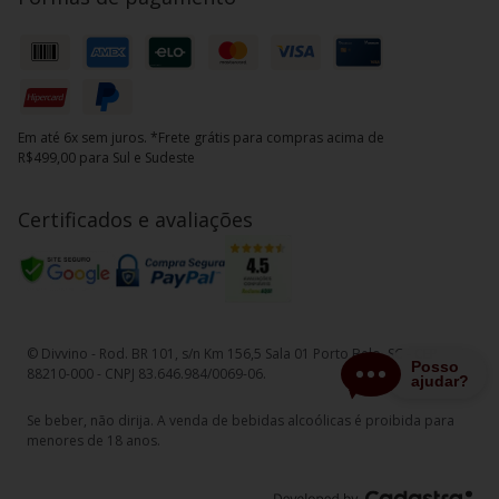
Em até 6x sem juros. *Frete grátis para compras acima de
R$499,00 para Sul e Sudeste
Certificados e avaliações
© Divvino - Rod. BR 101, s/n Km 156,5 Sala 01 Porto Belo, SC - CEP
88210-000 - CNPJ 83.646.984/0069-06.
Se beber, não dirija. A venda de bebidas alcoólicas é proibida para
menores de 18 anos.