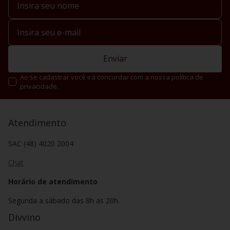
Enviar
Ao se cadastrar você irá concordar com a nossa política de
privacidade.
Atendimento
SAC (48) 4020 2004
Chat
Horário de atendimento
Segunda a sábado das 8h as 20h.
Divvino