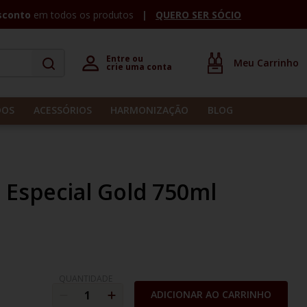
sconto
em todos os produtos
QUERO SER SÓCIO
Entre ou 

crie uma conta
DOS
ACESSÓRIOS
HARMONIZAÇÃO
BLOG
 Especial Gold 750ml
QUANTIDADE
ADICIONAR AO CARRINHO