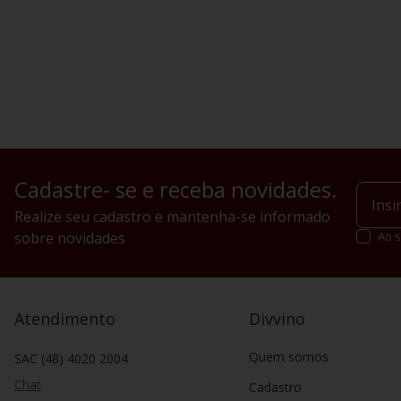
Cadastre- se e receba novidades.
Realize seu cadastro e mantenha-se informado
sobre novidades
Ao s
Atendimento
Divvino
Quem somos
SAC (48) 4020 2004
Chat
Cadastro