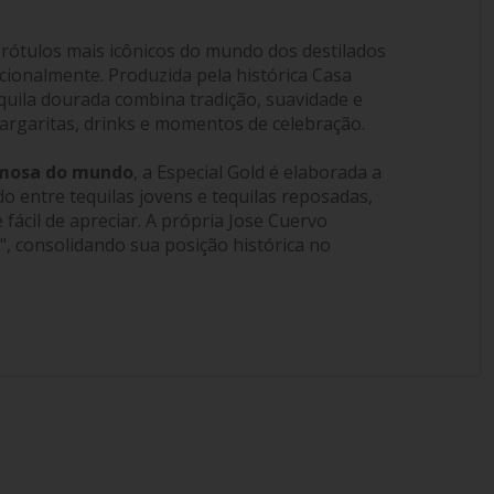
 rótulos mais icônicos do mundo dos destilados
cionalmente. Produzida pela histórica Casa
equila dourada combina tradição, suavidade e
margaritas, drinks e momentos de celebração.
amosa do mundo
, a Especial Gold é elaborada a
o entre tequilas jovens e tequilas reposadas,
fácil de apreciar. A própria Jose Cuervo
", consolidando sua posição histórica no