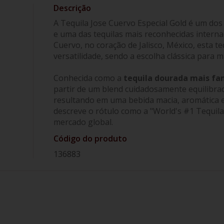
A Tequila Jose Cuervo Especial Gold é um dos
e uma das tequilas mais reconhecidas interna
Cuervo, no coração de Jalisco, México, esta t
versatilidade, sendo a escolha clássica para 
Conhecida como a
tequila dourada mais f
partir de um blend cuidadosamente equilibrad
resultando em uma bebida macia, aromática e 
descreve o rótulo como a "World's #1 Tequila
mercado global.
Código do produto
136883