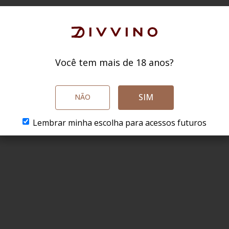
Você tem mais de 18 anos?
SIM
NÃO
Lembrar minha escolha para acessos futuros