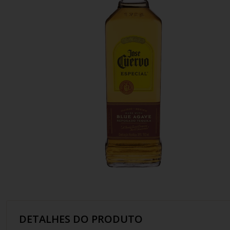
10
º
italiano
DETALHES DO PRODUTO