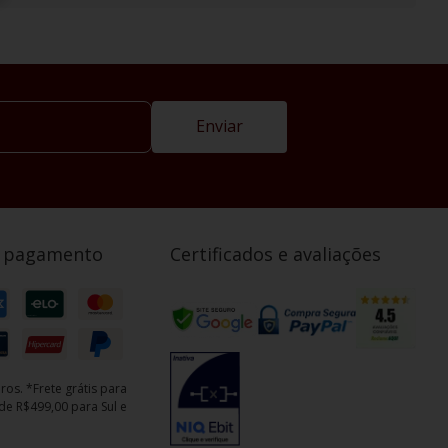
Enviar
e pagamento
Certificados e avaliações
ros. *Frete grátis para
e R$499,00 para Sul e