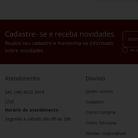
Cadastre- se e receba novidades.
Realize seu cadastro e mantenha-se informado
sobre novidades
Ao s
Atendimento
Divvino
Quem somos
SAC (48) 4020 2004
Chat
Cadastro
Horário de atendimento
Como comprar
Segunda a sábado das 8h as 20h.
Como funciona
Vendas corporativas