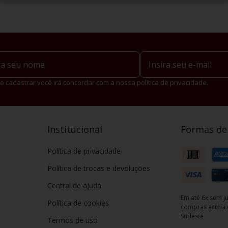
e cadastrar você irá concordar com a nossa política de privacidade.
Institucional
Formas d
Política de privacidade
Política de trocas e devoluções
Central de ajuda
Em até 6x sem ju
Política de cookies
compras acima d
Sudeste
Termos de uso