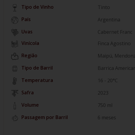
Tipo de Vinho
Tinto
País
Argentina
Cabernet Franc
Vinícola
Finca Agostino
Região
Maipú, Mendon
Tipo de Barril
Barrica America
Temperatura
16 - 20°C
Safra
2023
Volume
750 ml
Passagem por Barril
6 meses