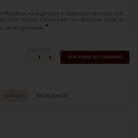
m Mendoza, na Argentina. A casta cabernet franc com
um vinho intenso e encorpado com deliciosas notas de
o carnes grelhadas.
QUANTIDADE
ADICIONAR AO CARRINHO
Calcular
Não sei meu CEP