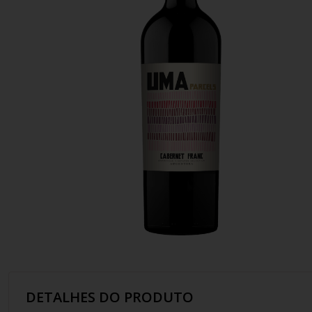
10
º
italiano
DETALHES DO PRODUTO