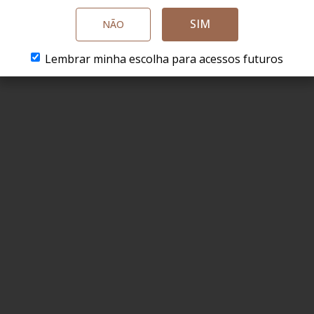
SIM
NÃO
Lembrar minha escolha para acessos futuros