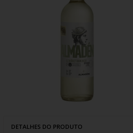
10
º
italiano
DETALHES DO PRODUTO