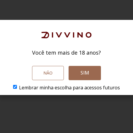
Você tem mais de 18 anos?
SIM
NÃO
Lembrar minha escolha para acessos futuros