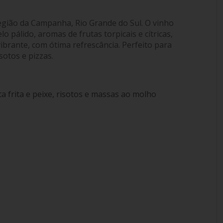
 região da Campanha, Rio Grande do Sul. O vinho
pálido, aromas de frutas torpicais e cítricas,
vibrante, com ótima refrescância. Perfeito para
otos e pizzas.
a frita e peixe, risotos e massas ao molho