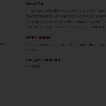
Elaborado pela vinícola Miolo, localizada na
gewürztraminer apresenta a coloração amarelo 
além de abacaxi e lichia. No paladar é jovem, 
harmonizar com carnes brancas grelhadas, ris
Harmonização
ha
Pizza 4 queijos, espaguete na manteiga, batat
branco.
Código do produto
5338080