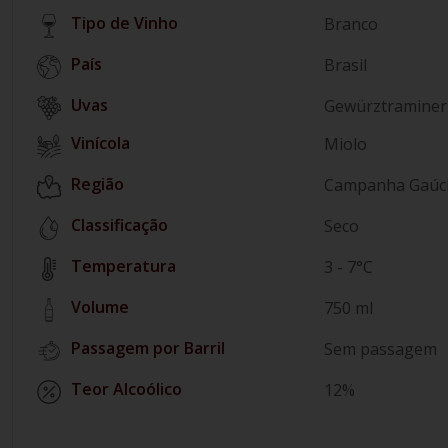
Tipo de Vinho
Branco
País
Brasil
Gewürztraminer
Vinícola
Miolo
Região
Campanha Gaúc
Classificação
Seco
Temperatura
3 - 7°C
Volume
750 ml
Passagem por Barril
Sem passagem
Teor Alcoólico
12%