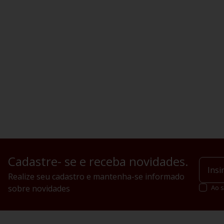
Cadastre- se e receba novidades.
Realize seu cadastro e mantenha-se informado
sobre novidades
Ao s