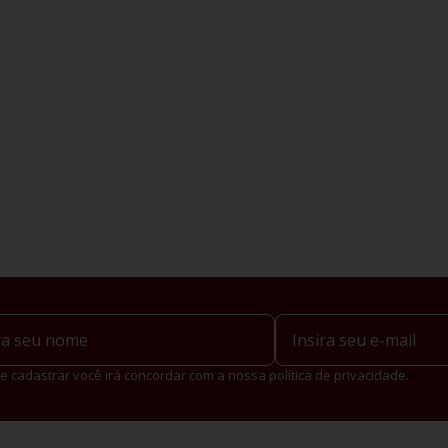
e cadastrar você irá concordar com a nossa política de privacidade.