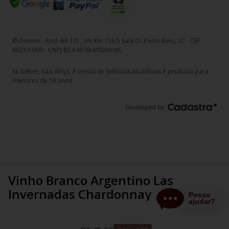
© Divvino - Rod. BR 101, s/n Km 156,5 Sala 01 Porto Belo, SC - CEP
88210-000 - CNPJ 83.646.984/0069-06.
Se beber, não dirija. A venda de bebidas alcoólicas é proibida para
menores de 18 anos.
Vinho Branco Argentino Las
Invernadas Chardonnay