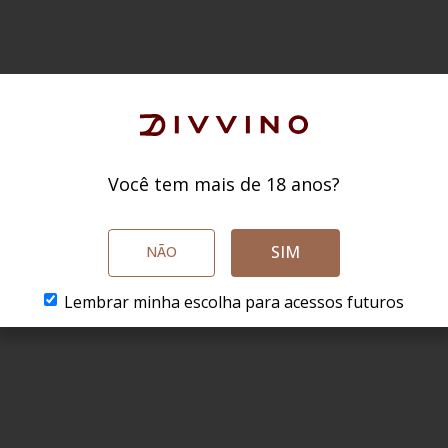
Você tem mais de 18 anos?
SIM
NÃO
Lembrar minha escolha para acessos futuros