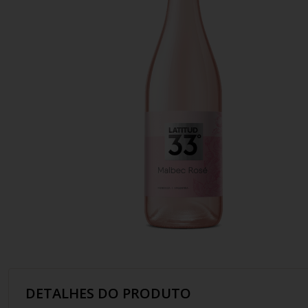
10
º
italiano
DETALHES DO PRODUTO