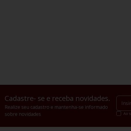
Cadastre- se e receba novidades.
Realize seu cadastro e mantenha-se informado
sobre novidades
Ao s