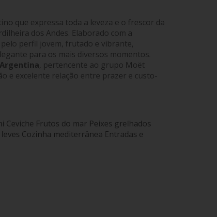
ino que expressa toda a leveza e o frescor da
dilheira dos Andes. Elaborado com a
elo perfil jovem, frutado e vibrante,
elegante para os mais diversos momentos.
Argentina
, pertencente ao grupo Moët
o e excelente relação entre prazer e custo-
i Ceviche Frutos do mar Peixes grelhados
 leves Cozinha mediterrânea Entradas e