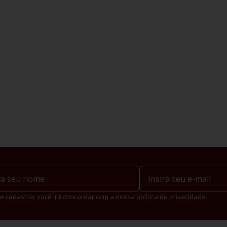
e cadastrar você irá concordar com a nossa política de privacidade.