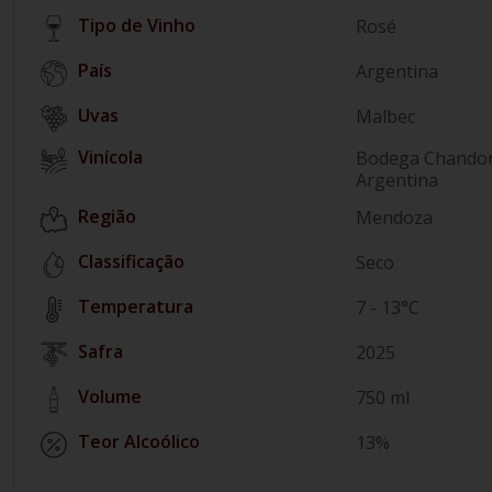
Tipo de Vinho
Rosé
País
Argentina
Malbec
Vinícola
Bodega Chando
Argentina
Região
Mendoza
Classificação
Seco
Temperatura
7 - 13°C
Safra
2025
Volume
750 ml
Teor Alcoólico
13%