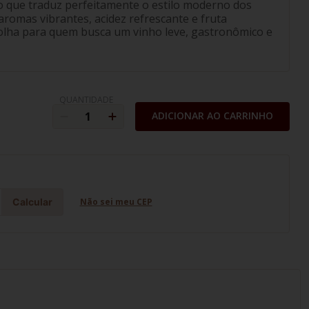
o que traduz perfeitamente o estilo moderno dos
romas vibrantes, acidez refrescante e fruta
colha para quem busca um vinho leve, gastronômico e
QUANTIDADE
ADICIONAR AO CARRINHO
Calcular
Não sei meu CEP