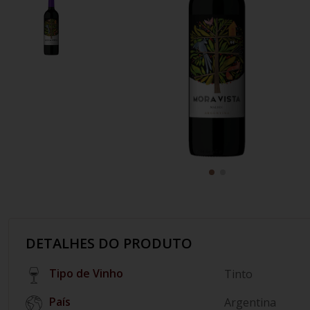
10
º
italiano
DETALHES DO PRODUTO
Tipo de Vinho
Tinto
País
Argentina