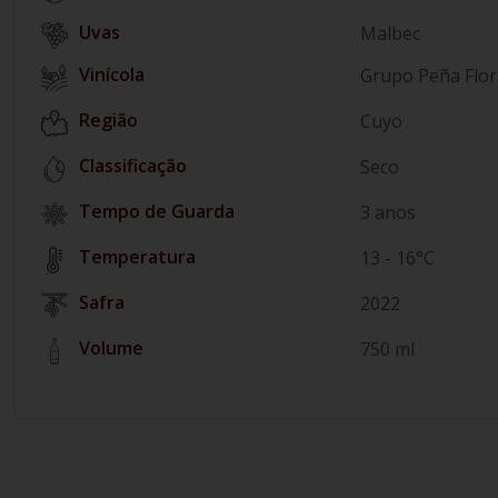
Malbec
Vinícola
Grupo Peña Flor
Região
Cuyo
Classificação
Seco
Tempo de Guarda
3 anos
Temperatura
13 - 16°C
Safra
2022
Volume
750 ml