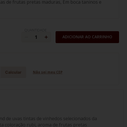
as de frutas pretas maduras, Em boca taninos e
QUANTIDADE
ADICIONAR AO CARRINHO
Calcular
Não sei meu CEP
end de uvas tintas de vinhedos selecionados da
ta coloração rubi, aroma de frutas pretas