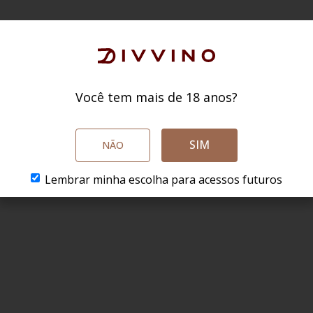
Você tem mais de 18 anos?
SIM
NÃO
Lembrar minha escolha para acessos futuros