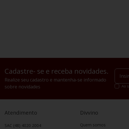
Cadastre- se e receba novidades.
Realize seu cadastro e mantenha-se informado
sobre novidades
Ao s
Atendimento
Divvino
Quem somos
SAC (48) 4020 2004