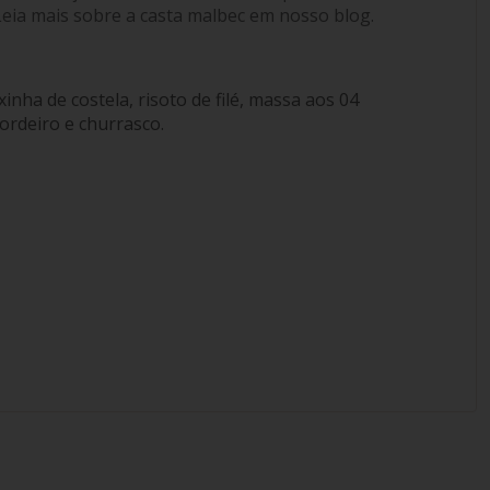
Leia mais sobre a casta malbec em nosso blog.
inha de costela, risoto de filé, massa aos 04
ordeiro e churrasco.