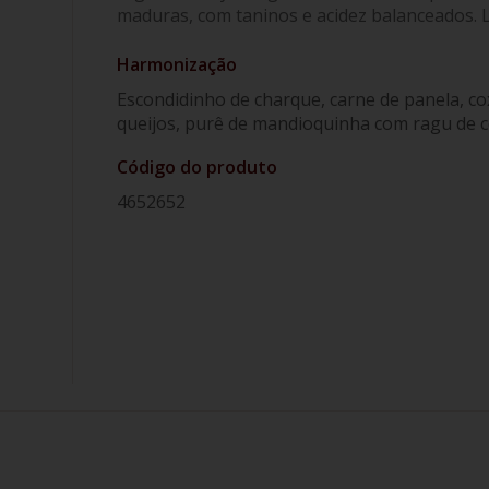
maduras, com taninos e acidez balanceados. 
Harmonização
Escondidinho de charque, carne de panela, cox
queijos, purê de mandioquinha com ragu de c
Código do produto
4652652