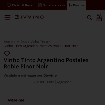
Eletro & Bazar
Supermercado
Divvino
Vinhos
Vinho Tinto
Vinho Tinto Argentino Postales Roble Pinot Noir
Vinho Tinto Argentino Postales
Roble Pinot Noir
Vendido e entregue por
Divvino
750 ml
Tinto
Argentina
Avise-me