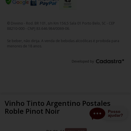
© Divvino - Rod. BR 101, s/n Km 156,5 Sala 01 Porto Belo, SC - CEP
88210-000 - CNPJ 83.646.984/0069-06.
Se beber, não dirija. A venda de bebidas alcoólicas é proibida para
menores de 18 anos.
Vinho Tinto Argentino Postales
Roble Pinot Noir