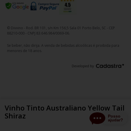
© Divvino - Rod. BR 101, s/n Km 156,5 Sala 01 Porto Belo, SC - CEP
88210-000 - CNPJ 83.646.984/0069-06.
Se beber, não dirija. A venda de bebidas alcoólicas é proibida para
menores de 18 anos.
Vinho Tinto Australiano Yellow Tail
Shiraz