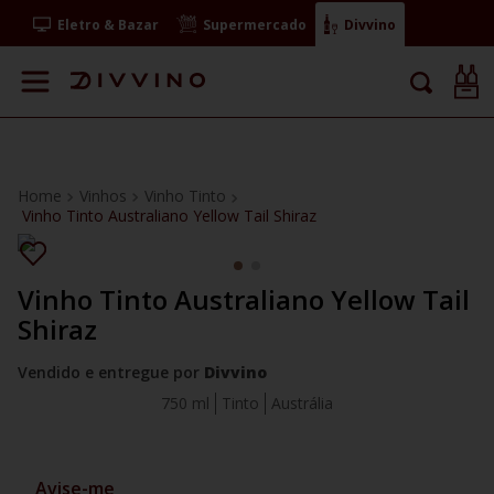
Eletro & Bazar
Supermercado
Divvino
Vinhos
Vinho Tinto
Vinho Tinto Australiano Yellow Tail Shiraz
Vinho Tinto Australiano Yellow Tail
Shiraz
Vendido e entregue por
Divvino
750 ml
Tinto
Austrália
Avise-me