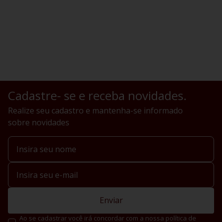
Cadastre- se e receba novidades.
Realize seu cadastro e mantenha-se informado
sobre novidades
Enviar
Ao se cadastrar você irá concordar com a nossa política de