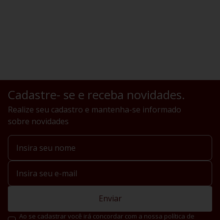
Cadastre- se e receba novidades.
Realize seu cadastro e mantenha-se informado
sobre novidades
Enviar
Ao se cadastrar você irá concordar com a nossa política de