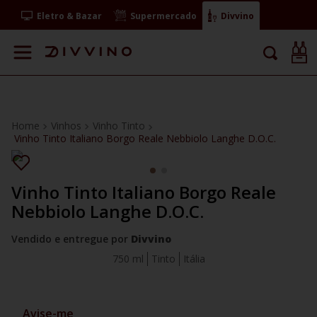
Eletro & Bazar
Supermercado
Divvino
Vinhos
Vinho Tinto
Vinho Tinto Italiano Borgo Reale Nebbiolo Langhe D.O.C.
Vinho Tinto Italiano Borgo Reale
Nebbiolo Langhe D.O.C.
Vendido e entregue por
Divvino
750 ml
Tinto
Itália
Avise-me