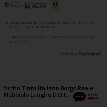
© Divvino - Rod. BR 101, s/n Km 156,5 Sala 01 Porto Belo, SC - CEP
88210-000 - CNPJ 83.646.984/0069-06.
Se beber, não dirija. A venda de bebidas alcoólicas é proibida para
menores de 18 anos.
Vinho Tinto Italiano Borgo Reale
Nebbiolo Langhe D.O.C.