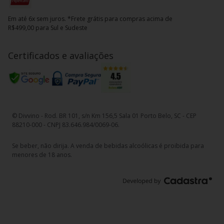
Em até 6x sem juros. *Frete grátis para compras acima de
R$499,00 para Sul e Sudeste
Certificados e avaliações
© Divvino - Rod. BR 101, s/n Km 156,5 Sala 01 Porto Belo, SC - CEP
88210-000 - CNPJ 83.646.984/0069-06.
Se beber, não dirija. A venda de bebidas alcoólicas é proibida para
menores de 18 anos.