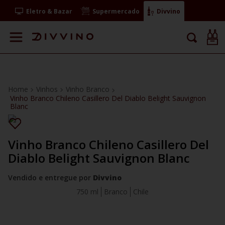
Eletro & Bazar
Supermercado
Divvino
Vinhos
Vinho Branco
Vinho Branco Chileno Casillero Del Diablo Belight Sauvignon
Blanc
Vinho Branco Chileno Casillero Del
Diablo Belight Sauvignon Blanc
Vendido e entregue por
Divvino
750 ml
Branco
Chile