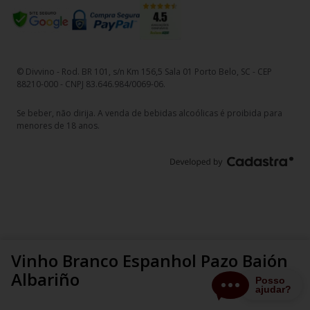
© Divvino - Rod. BR 101, s/n Km 156,5 Sala 01 Porto Belo, SC - CEP
88210-000 - CNPJ 83.646.984/0069-06.
Se beber, não dirija. A venda de bebidas alcoólicas é proibida para
menores de 18 anos.
Vinho Branco Espanhol Pazo Baión
Albariño