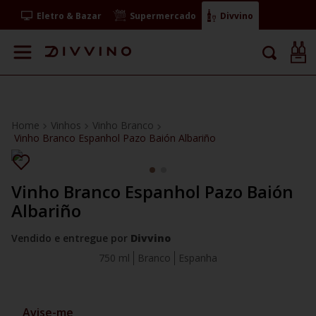
Eletro & Bazar
Supermercado
Divvino
Vinhos
Vinho Branco
Vinho Branco Espanhol Pazo Baión Albariño
Vinho Branco Espanhol Pazo Baión
Albariño
Vendido e entregue por
Divvino
750 ml
Branco
Espanha
Avise-me